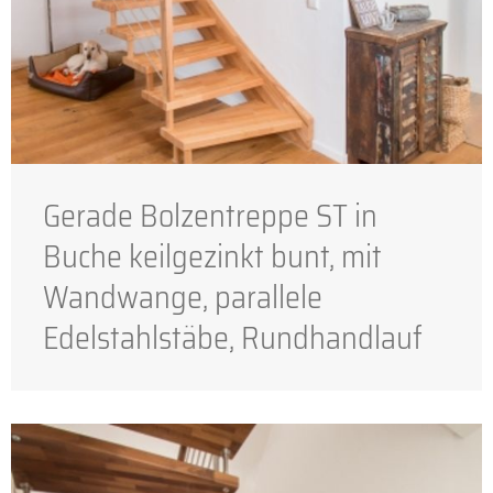
Gerade Bolzentreppe ST in
Buche keilgezinkt bunt, mit
Wandwange, parallele
Edelstahlstäbe, Rundhandlauf