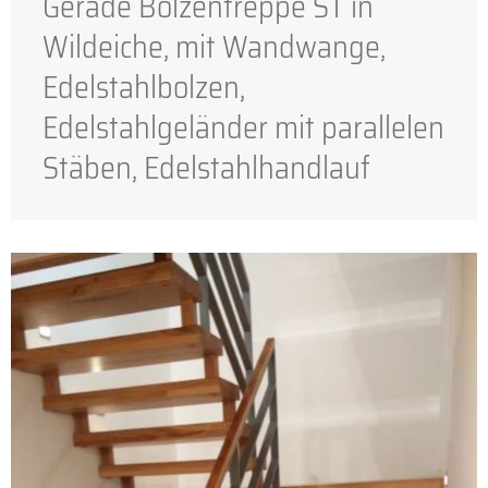
Gerade Bolzentreppe ST in
Wildeiche, mit Wandwange,
Edelstahlbolzen,
Edelstahlgeländer mit parallelen
Stäben, Edelstahlhandlauf