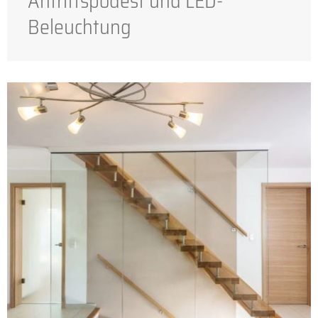
Antrittspodest und LED-
Beleuchtung