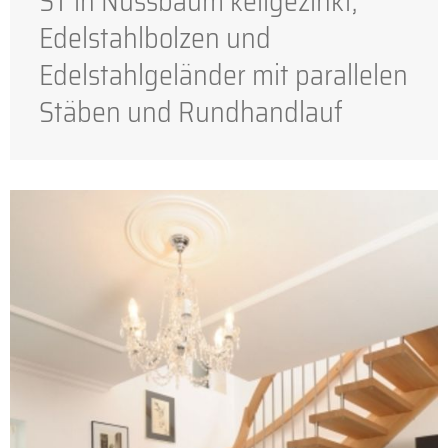
ST in Nussbaum keilgezinkt,
Edelstahlbolzen und
Edelstahlgeländer mit parallelen
Stäben und Rundhandlauf