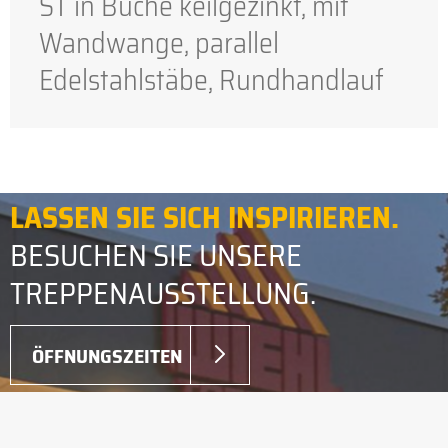
ST in Buche keilgezinkt, mit
Wandwange, parallel
Edelstahlstäbe, Rundhandlauf
LASSEN SIE SICH INSPIRIEREN.
BESUCHEN SIE UNSERE
TREPPENAUSSTELLUNG.
ÖFFNUNGSZEITEN