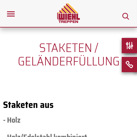
STAKETEN /
GELÄNDERFÜLLUNG
Staketen aus
- Holz