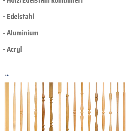
- Holz/Edelstahl kombiniert
- Edelstahl
- Aluminium
- Acryl